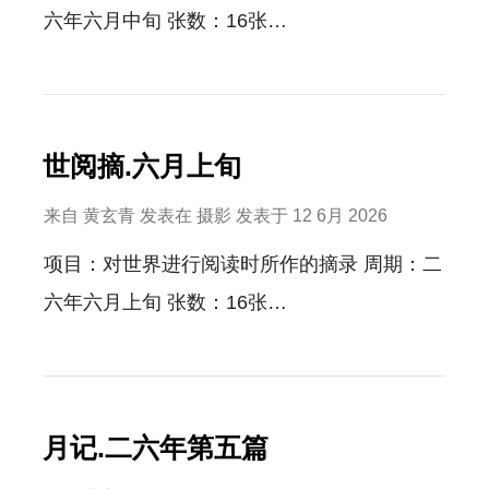
了静态的系统的结构的特征，而忽视了系统的
六年六月中旬 张数：16张…
动态特征。边界，觉知，工具，预期，压缩，
因果，属性，概念，关系，层级。这些事物相
互纠缠，需要理出一些线索。我认为构建元模
型至关重要，元模型在工具的映射就是程序，
世阅摘.六月上旬
元模型在因果的映射就是叙事，元模型在视觉
来自
黄玄青
发表在
摄影
发表于
12 6月 2026
媒介的映射就是绘画，元模型在预期的映射就
项目：对世界进行阅读时所作的摘录 周期：二
是设计，但元模型具体有什么样的结构？还是
六年六月上旬 张数：16张…
得继续继续探索。 我坚信，等一个半月后我真
正的自由只有，我一定会有空，能更勤快的更
新网站！我坚信！…
月记.二六年第五篇