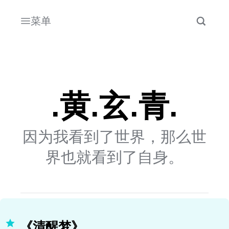
菜单
.黄.玄.青.
因为我看到了世界，那么世
界也就看到了自身。
《清醒梦》