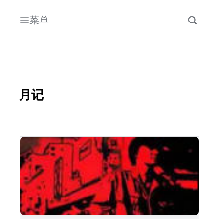
菜单
月记