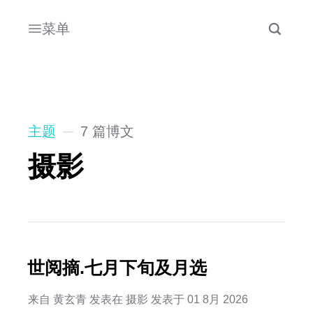
菜单
主题
7 篇博文
摄影
世阅摘.七月下旬及月选
来自
黄玄青
发表在
摄影
发表于
01 8月 2026