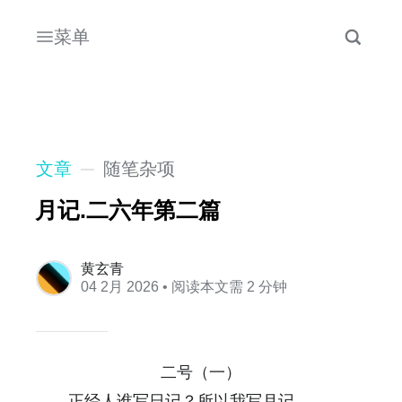
菜单
文章
随笔杂项
月记.二六年第二篇
黄玄青
04 2月 2026
• 阅读本文需 2 分钟
二号（一）
正经人谁写日记？所以我写月记。