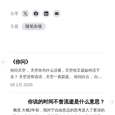
分享
主题
随笔杂项
《你问》
你问天空， 天空你为什么活着，天空你又该如何活下
去？ 天空没有说话，天空一直蔚蓝。 你问白云， 白云
你为什么活着，白云你又该如何活下去？ 白云没有说
08 2月 2026
话，白云一直变换。 你问雪山， 雪山你为什么活着，…
你说的时间不曾流逝是什么意思？
概览 大概2年前，我对于自由意志的思考进入了更深的