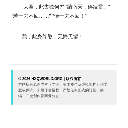
“大圣，此去欲何?” “踏南天，碎凌霄。”
“若一去不回……” “便一去不回！”
我，此身终散，无悔无憾！
© 2026 HXQWORLD.ORG | 版权所有
本站所有原创内容（文字、美术资产及逻辑架构）均受
版权保护。未经作者授权，严禁任何形式的转载、摘
编、二次创作及商业分发。